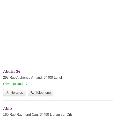
Abatir 34
297 Rue Alphonse Arnaud, 34400 Lunel
Ouvert jusqu'à 17h
Horaires
Téléphone
Ablb
160 Rue Raymond Cau, 34490 Lignan-sur-Orb