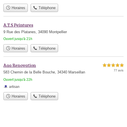
Horaires
Téléphone
A.T.S Peintures
9 Rue des Platanes, 34090 Montpellier
Ouvert jusqu'à 21h
Horaires
Téléphone
Aaa Renovation
5,0 étoiles sur 5
77 avis
583 Chemin de la Belle Bouche, 34340 Marseillan
Ouvert jusqu'à 22h
artisan
Horaires
Téléphone