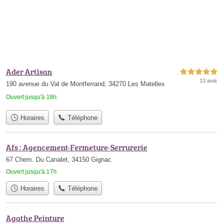
Ader Artisan
5,0 étoiles sur 5
13 avis
190 avenue du Val de Montferrand, 34270 Les Matelles
Ouvert jusqu'à 18h
Horaires
Téléphone
Afs : Agencement-Fermeture-Serrurerie
67 Chem. Du Canalet, 34150 Gignac
Ouvert jusqu'à 17h
Horaires
Téléphone
Agathe Peinture