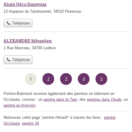
Alain Déco Emproux
13 Impasse du Tambourinet, 34510 Florensac
Téléphone
ALEXANDRE Sébastien
1 Rue Marceau, 34700 Lodève
Téléphone
1
2
3
4
5
Peintre-Batiment recense également des peintres en bâtiment en
Occitanie, comme : un
peintre dans le Tarn
, des
peintres dans l'Aude
, un
peintre en Aveyron
.
Retrouvez cette page "
peintre Hérault
" à travers les liens :
peintre
Occitanie
,
peintre 34
.