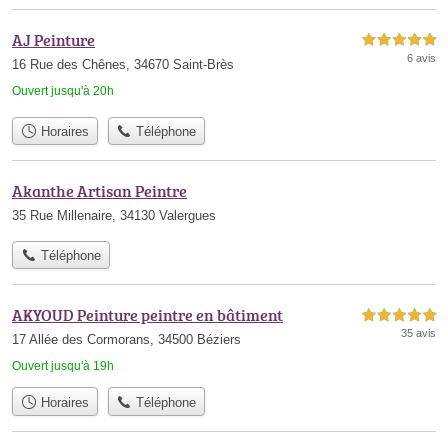
AJ Peinture
5,0 étoiles sur 5
6 avis
16 Rue des Chênes, 34670 Saint-Brès
Ouvert jusqu'à 20h
Horaires
Téléphone
Akanthe Artisan Peintre
35 Rue Millenaire, 34130 Valergues
Téléphone
AKYOUD Peinture peintre en bâtiment
5,0 étoiles sur 5
35 avis
17 Allée des Cormorans, 34500 Béziers
Ouvert jusqu'à 19h
Horaires
Téléphone