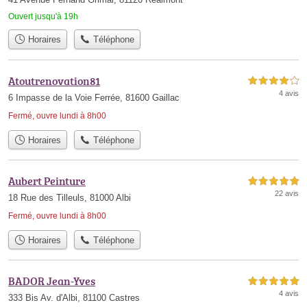
Ouvert jusqu'à 19h
Horaires
Téléphone
Atoutrenovation81
4,0 étoiles sur 5
4 avis
6 Impasse de la Voie Ferrée, 81600 Gaillac
Fermé, ouvre lundi à 8h00
Horaires
Téléphone
Aubert Peinture
5,0 étoiles sur 5
22 avis
18 Rue des Tilleuls, 81000 Albi
Fermé, ouvre lundi à 8h00
Horaires
Téléphone
BADOR Jean-Yves
5,0 étoiles sur 5
4 avis
333 Bis Av. d'Albi, 81100 Castres