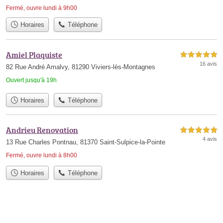
Fermé, ouvre lundi à 9h00
Horaires
Téléphone
Amiel Plaquiste
5,0 étoiles sur 5
16 avis
82 Rue André Amalvy, 81290 Viviers-lès-Montagnes
Ouvert jusqu'à 19h
Horaires
Téléphone
Andrieu Renovation
5,0 étoiles sur 5
4 avis
13 Rue Charles Pontnau, 81370 Saint-Sulpice-la-Pointe
Fermé, ouvre lundi à 8h00
Horaires
Téléphone