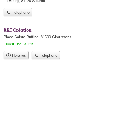
Le Bourg, 81120 Sieurac
Téléphone
ART Création
Place Sainte Ruffine, 81500 Giroussens
Ouvert jusqu'à 12h
Horaires
Téléphone