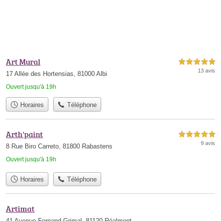
Art Mural
5,0 étoiles sur 5
13 avis
17 Allée des Hortensias, 81000 Albi
Ouvert jusqu'à 19h
Horaires
Téléphone
Arth'paint
5,0 étoiles sur 5
9 avis
8 Rue Biro Carreto, 81800 Rabastens
Ouvert jusqu'à 19h
Horaires
Téléphone
Artimat
41 Avenue Fernand Grimal, 81120 Réalmont