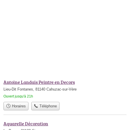
Antoine Landais Peintre en Decors
Lieu-Dit Fontanes, 81140 Cahuzac-sur-Vère
Ouvert jusqu'à 21h
Horaires
Téléphone
Aquarelle Décoration