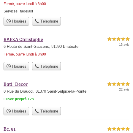
Fermé, ouvre lundi à 8h00
Services :
tadelakt
Horaires
Téléphone
BAEZA Christophe
5,0 étoiles sur 5
13 avis
6 Route de Saint-Gauzens, 81390 Briatexte
Fermé, ouvre lundi à 8h00
Horaires
Téléphone
Bati ' Decor
5,0 étoiles sur 5
22 avis
8 Rue du Braucol, 81370 Saint-Sulpice-la-Pointe
Ouvert jusqu'à 12h
Horaires
Téléphone
Bc. 81
5,0 étoiles sur 5