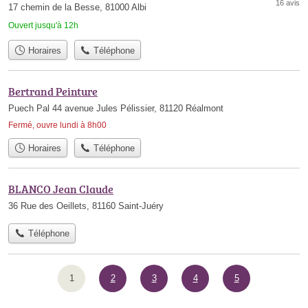
16 avis
17 chemin de la Besse, 81000 Albi
Ouvert jusqu'à 12h
Horaires
Téléphone
Bertrand Peinture
Puech Pal 44 avenue Jules Pélissier, 81120 Réalmont
Fermé, ouvre lundi à 8h00
Horaires
Téléphone
BLANCO Jean Claude
36 Rue des Oeillets, 81160 Saint-Juéry
Téléphone
1
2
3
4
5