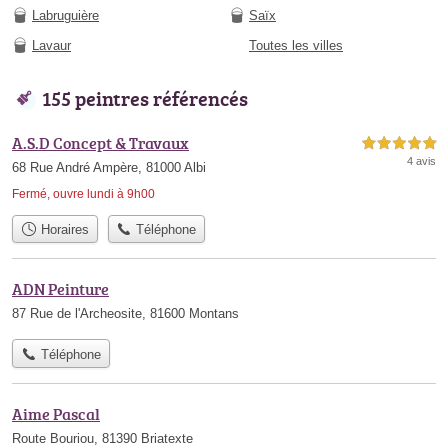
Labruguière
Saïx
Lavaur
Toutes les villes
155 peintres référencés
A.S.D Concept & Travaux
5,0 étoiles sur 5
4 avis
68 Rue André Ampère, 81000 Albi
Fermé, ouvre lundi à 9h00
Horaires
Téléphone
ADN Peinture
87 Rue de l'Archeosite, 81600 Montans
Téléphone
Aime Pascal
Route Bouriou, 81390 Briatexte