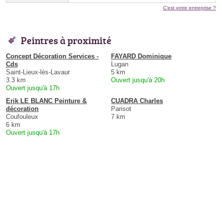
C'est votre entreprise ?
Peintres à proximité
Concept Décoration Services -
FAYARD Dominique
Cds
Lugan
Saint-Lieux-lès-Lavaur
5 km
3.3 km
Ouvert jusqu'à 20h
Ouvert jusqu'à 17h
Erik LE BLANC Peinture &
CUADRA Charles
décoration
Parisot
Coufouleux
7 km
6 km
Ouvert jusqu'à 17h