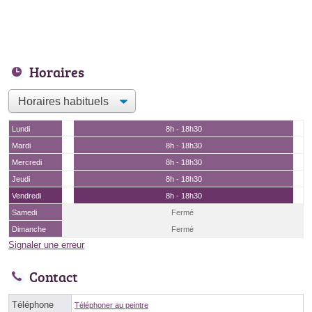
Horaires
Lundi
8h - 18h30
Mardi
8h - 18h30
Mercredi
8h - 18h30
Jeudi
8h - 18h30
Vendredi
8h - 18h30
Samedi
Fermé
Dimanche
Fermé
Signaler une erreur
Contact
Téléphone
Téléphoner au peintre