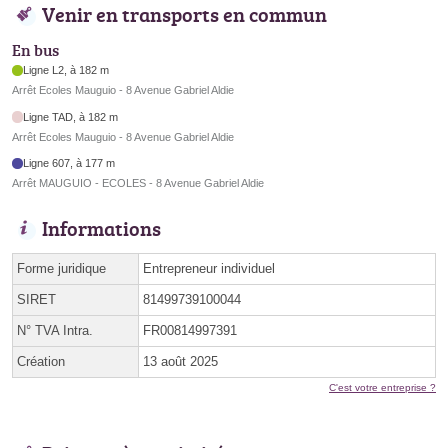
Venir en transports en commun
En bus
Ligne L2, à 182 m
Arrêt Ecoles Mauguio - 8 Avenue Gabriel Aldie
Ligne TAD, à 182 m
Arrêt Ecoles Mauguio - 8 Avenue Gabriel Aldie
Ligne 607, à 177 m
Arrêt MAUGUIO - ECOLES - 8 Avenue Gabriel Aldie
Informations
Forme juridique
Entrepreneur individuel
SIRET
81499739100044
N° TVA Intra.
FR00814997391
Création
13 août 2025
C'est votre entreprise ?