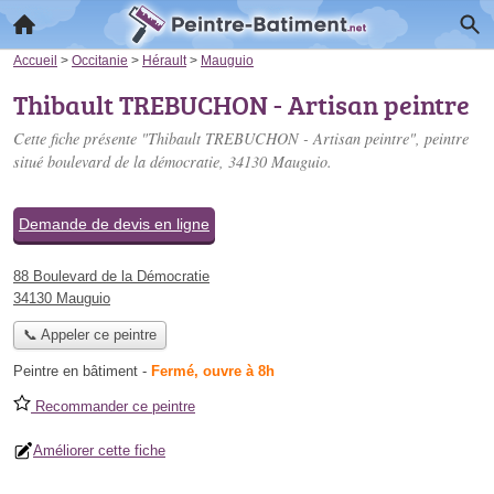
Accueil
>
Occitanie
>
Hérault
>
Mauguio
Thibault TREBUCHON - Artisan peintre
Cette fiche présente "Thibault TREBUCHON - Artisan peintre", peintre
situé
boulevard de la démocratie
, 34130 Mauguio.
Demande de devis en ligne
88 Boulevard de la Démocratie
34130 Mauguio
📞 Appeler ce peintre
Peintre en bâtiment
-
Fermé, ouvre à 8h
Recommander ce peintre
Améliorer cette fiche