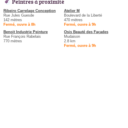
Peintres à proximité
Ribeiro Carrelage Conception
Atelier M
Rue Jules Guesde
Boulevard de la Liberté
142 mètres
470 mètres
Fermé, ouvre à 8h
Fermé, ouvre à 9h
Benoit Industrie Peinture
Osis Beauté des Façades
Rue François Rabelais
Mudaison
770 mètres
2.8 km
Fermé, ouvre à 9h