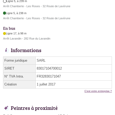
Ligne 5, à 239 m
Arrêt Chamberte - Les Roses - 32 Route de Lavérune
Ligne 5, à 238 m
Arrêt Chamberte - Les Roses - 32 Route de Lavérune
En bus
Ligne 17, à 98 m
Arrêt Lavandin - 282 Rue du Lavandin
Informations
Forme juridique
SARL
SIRET
83017104700012
N° TVA Intra.
FR32830171047
Création
1 juillet 2017
C'est votre entreprise ?
Peintres à proximité