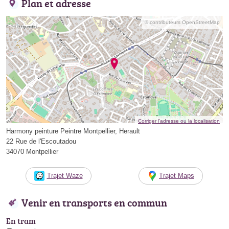
Plan et adresse
© contributeurs OpenStreetMap
Corriger l’adresse ou la localisation
Harmony peinture Peintre Montpellier, Herault
22 Rue de l'Escoutadou
34070 Montpellier
Trajet Waze
Trajet Maps
Venir en transports en commun
En tram