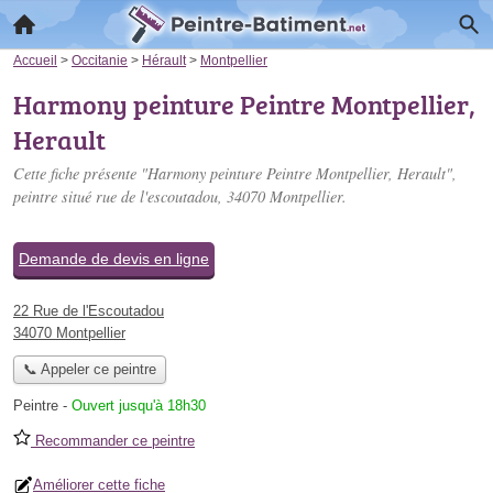
Accueil
>
Occitanie
>
Hérault
>
Montpellier
Harmony peinture Peintre Montpellier,
Herault
Cette fiche présente "Harmony peinture Peintre Montpellier, Herault",
peintre situé
rue de l'escoutadou
, 34070 Montpellier.
Demande de devis en ligne
22 Rue de l'Escoutadou
34070 Montpellier
📞 Appeler ce peintre
Peintre
-
Ouvert jusqu'à 18h30
Recommander ce peintre
Améliorer cette fiche