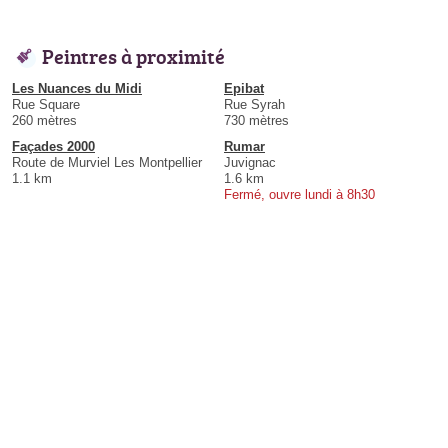
Peintres à proximité
Les Nuances du Midi
Epibat
Rue Square
Rue Syrah
260 mètres
730 mètres
Façades 2000
Rumar
Route de Murviel Les Montpellier
Juvignac
1.1 km
1.6 km
Fermé, ouvre lundi à 8h30