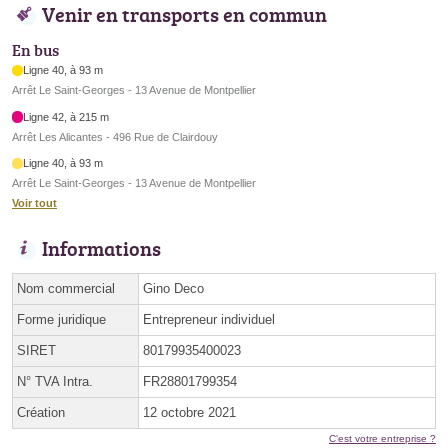
Venir en transports en commun
En bus
Ligne 40, à 93 m
Arrêt Le Saint-Georges - 13 Avenue de Montpellier
Ligne 42, à 215 m
Arrêt Les Alicantes - 496 Rue de Clairdouy
Ligne 40, à 93 m
Arrêt Le Saint-Georges - 13 Avenue de Montpellier
Voir tout
Informations
Nom commercial
Gino Deco
Forme juridique
Entrepreneur individuel
SIRET
80179935400023
N° TVA Intra.
FR28801799354
Création
12 octobre 2021
C'est votre entreprise ?