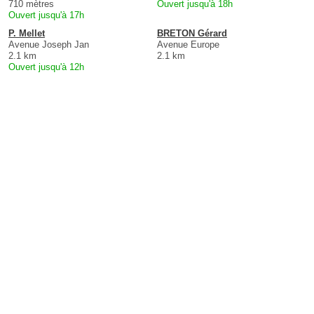
710 mètres
Ouvert jusqu'à 18h
Ouvert jusqu'à 17h
P. Mellet
BRETON Gérard
Avenue Joseph Jan
Avenue Europe
2.1 km
2.1 km
Ouvert jusqu'à 12h