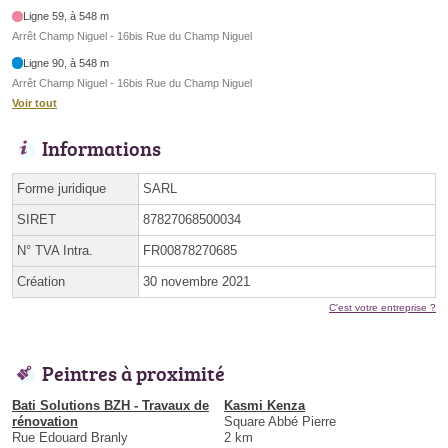
Ligne 59, à 548 m
Arrêt Champ Niguel - 16bis Rue du Champ Niguel
Ligne 90, à 548 m
Arrêt Champ Niguel - 16bis Rue du Champ Niguel
Voir tout
Informations
Forme juridique
SARL
SIRET
87827068500034
N° TVA Intra.
FR00878270685
Création
30 novembre 2021
C'est votre entreprise ?
Peintres à proximité
Bati Solutions BZH - Travaux de
Kasmi Kenza
rénovation
Square Abbé Pierre
Rue Edouard Branly
2 km