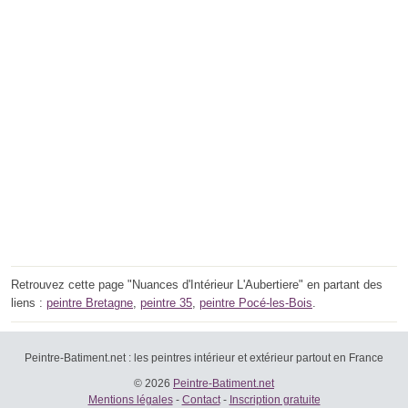
Retrouvez cette page "Nuances d'Intérieur L'Aubertiere" en partant des
liens :
peintre Bretagne
,
peintre 35
,
peintre Pocé-les-Bois
.
Peintre-Batiment.net : les peintres intérieur et extérieur partout en France
© 2026
Peintre-Batiment.net
Mentions légales
-
Contact
-
Inscription gratuite