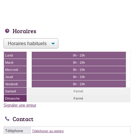
Horaires
Lundi
8h - 19h
Mardi
8h - 19h
Mercredi
8h - 19h
Jeudi
8h - 19h
Vendredi
8h - 19h
Samedi
Fermé
Dimanche
Fermé
Signaler une erreur
Contact
Téléphone
Téléphoner au peintre