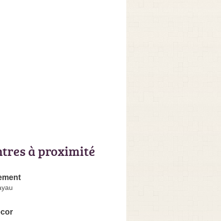
ntres à proximité
ement
ayau
cor