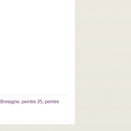
 Bretagne
,
peintre 35
,
peintre