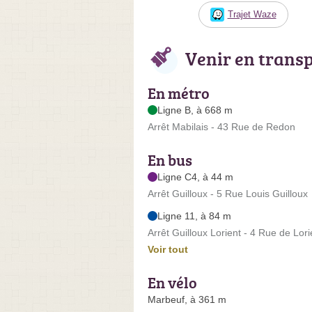
Trajet Waze
Venir en trans
En métro
Ligne B, à 668 m
Arrêt Mabilais - 43 Rue de Redon
En bus
Ligne C4, à 44 m
Arrêt Guilloux - 5 Rue Louis Guilloux
Ligne 11, à 84 m
Arrêt Guilloux Lorient - 4 Rue de Lori
Voir tout
En vélo
Marbeuf, à 361 m