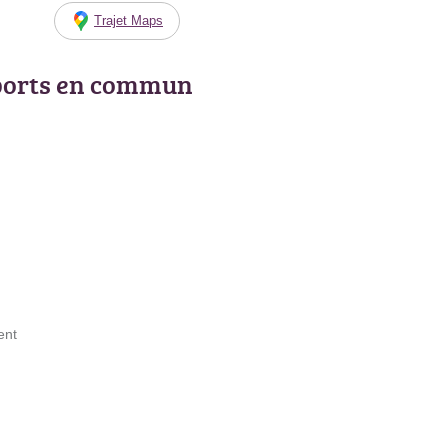
Trajet Maps
ports en commun
ent