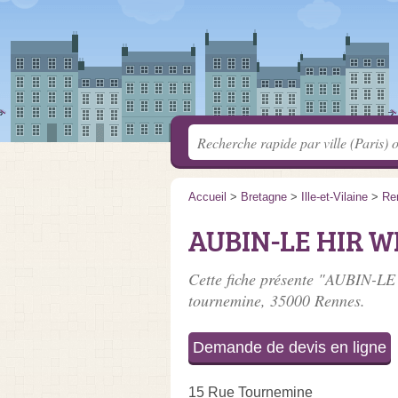
Accueil
>
Bretagne
>
Ille-et-Vilaine
>
Re
AUBIN-LE HIR W
Cette fiche présente "AUBIN-L
tournemine
, 35000 Rennes.
Demande de devis en ligne
15 Rue Tournemine