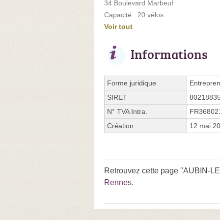
34 Boulevard Marbeuf
Capacité : 20 vélos
Voir tout
Informations
Forme juridique
Entrepren
SIRET
8021883
N° TVA Intra.
FR36802
Création
12 mai 2
Retrouvez cette page "AUBIN-LE
Rennes
.