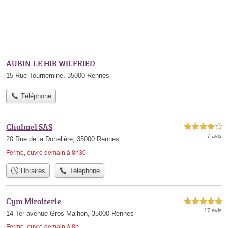
AUBIN-LE HIR WILFRIED
15 Rue Tournemine, 35000 Rennes
Téléphone
Chalmel SAS
4,0 étoiles sur 5
7 avis
20 Rue de la Donelière, 35000 Rennes
Fermé, ouvre demain à 8h30
Horaires
Téléphone
Cym Miroiterie
5,0 étoiles sur 5
17 avis
14 Ter avenue Gros Malhon, 35000 Rennes
Fermé, ouvre demain à 8h