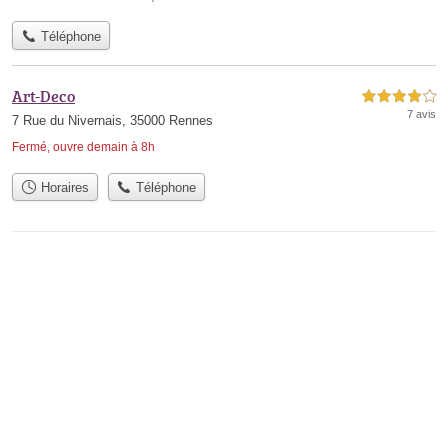
Téléphone
Art-Deco
4,0 étoiles sur 5
7 avis
7 Rue du Nivernais, 35000 Rennes
Fermé, ouvre demain à 8h
Horaires
Téléphone