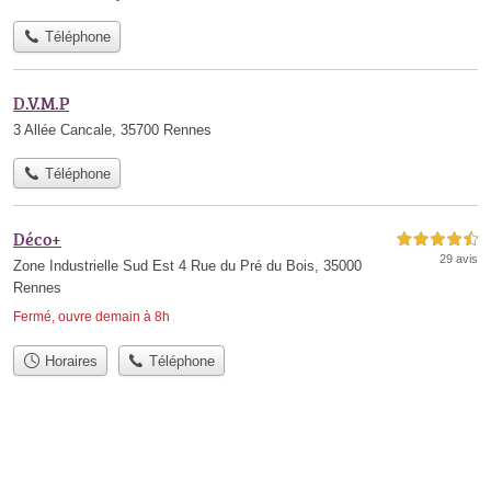
Téléphone
D.V.M.P
3 Allée Cancale, 35700 Rennes
Téléphone
Déco+
4,5 étoiles sur 5
29 avis
Zone Industrielle Sud Est 4 Rue du Pré du Bois, 35000
Rennes
Fermé, ouvre demain à 8h
Horaires
Téléphone