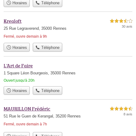
Horaires
Téléphone
Krealoft
3,5 étoiles sur 5
30 avis
25 Rue Legraverend, 35000 Rennes
Fermé, ouvre demain à 9h
Horaires
Téléphone
L'Art de Faire
1 Square Léon Bourgeois, 35000 Rennes
Ouvert jusqu'à 20h
Horaires
Téléphone
MAURILLON Frédéric
4,5 étoiles sur 5
8 avis
51 Rue le Guen de Kerangal, 35200 Rennes
Fermé, ouvre demain à 7h