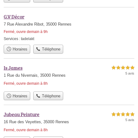
G.V Décor
7 Rue Alexandre Ribot, 35000 Rennes
Fermé, ouvre demain à 9h
Services :
tadelakt
Horaires
Téléphone
Is James
5,0 étoiles sur 5
5 avis
1 Rue du Nivernais, 35000 Rennes
Fermé, ouvre demain à 8h
Horaires
Téléphone
Jubeau Peinture
5,0 étoiles sur 5
5 avis
16 Rue des Veyettes, 35000 Rennes
Fermé, ouvre demain à 8h