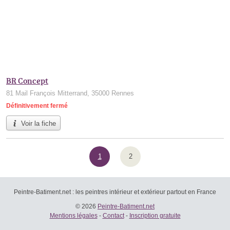
BR Concept
81 Mail François Mitterrand, 35000 Rennes
Définitivement fermé
Voir la fiche
1
2
Peintre-Batiment.net : les peintres intérieur et extérieur partout en France
© 2026
Peintre-Batiment.net
Mentions légales
-
Contact
-
Inscription gratuite