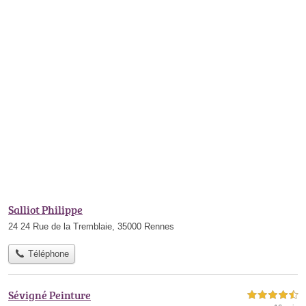
Salliot Philippe
24 24 Rue de la Tremblaie, 35000 Rennes
Téléphone
Sévigné Peinture
4,5 étoiles sur 5