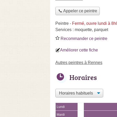
📞 Appeler ce peintre
Peintre
-
Fermé, ouvre lundi à 8h
Services :
moquette
,
parquet
Recommander ce peintre
Améliorer cette fiche
Autres peintres à Rennes
Horaires
Lundi
Mardi