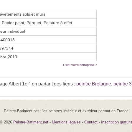
evêtements sols et murs
 Papier peint, Parquet, Peinture à effet
eur individuel
4400018
397344
bre 2013
C'est votre entreprise ?
ge Albert 1er" en partant des liens :
peintre Bretagne
,
peintre 
Peintre-Batiment.net : les peintres intérieur et extérieur partout en France
© 2026
Peintre-Batiment.net
-
Mentions légales
-
Contact
-
Inscription gratuit