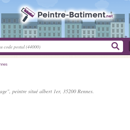
nnes
age", peintre situé
albert 1er
, 35200 Rennes.