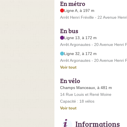
En métro
Ligne A, à 197 m
Arrêt Henri Fréville - 22 Avenue Henri
En bus
Ligne 13, à 172 m
Arrêt Argonautes - 20 Avenue Henri F
Ligne 32, à 172 m
Arrêt Argonautes - 20 Avenue Henri F
Voir tout
En vélo
Champs Manceaux, à 481 m
14 Rue Louis et René Moine
Capacité : 18 vélos
Voir tout
Informations