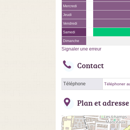
Mercredi
Jeudi
Vendredi
Samedi
Dimanche
Signaler une erreur
Contact
Téléphone
Téléphoner au
Plan et adresse