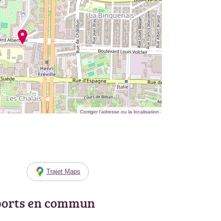
Corriger l’adresse ou la localisation
Trajet Maps
ports en commun