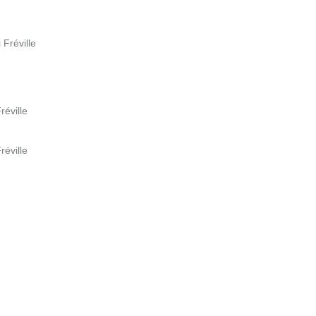
 Fréville
réville
réville