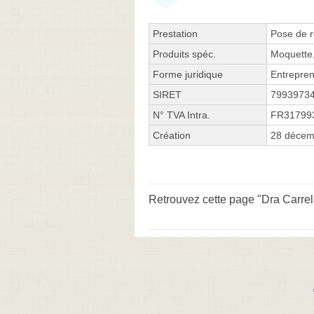
Prestation
Pose de r
Produits spéc.
Moquette,
Forme juridique
Entrepren
SIRET
7993973
N° TVA Intra.
FR31799
Création
28 décem
Retrouvez cette page "Dra Carrela