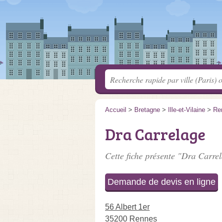
Accueil
>
Bretagne
>
Ille-et-Vilaine
>
Re
Dra Carrelage
Cette fiche présente "Dra Carrel
Demande de devis en ligne
56 Albert 1er
35200 Rennes