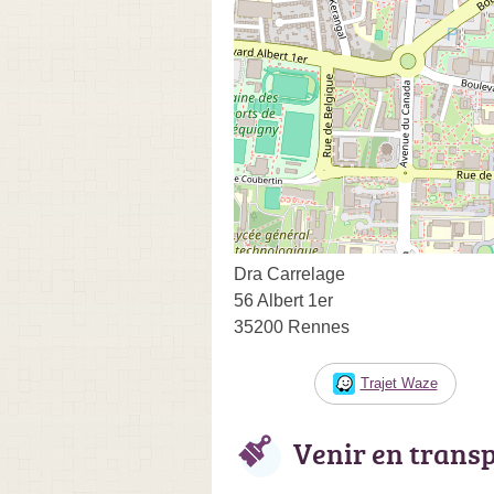
Dra Carrelage
56 Albert 1er
35200 Rennes
Trajet Waze
Venir en trans