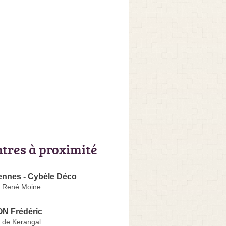
ntres à proximité
ennes - Cybèle Déco
t René Moine
N Frédéric
 de Kerangal