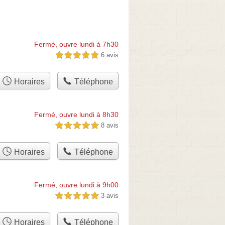
Fermé, ouvre lundi à 7h30
6 avis
5,0 étoiles sur 5
Horaires
Téléphone
Fermé, ouvre lundi à 8h30
8 avis
5,0 étoiles sur 5
Horaires
Téléphone
Fermé, ouvre lundi à 9h00
3 avis
5,0 étoiles sur 5
Horaires
Téléphone