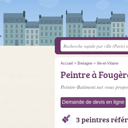
Accueil
>
Bretagne
>
Ille-et-Vilaine
Peintre à Fougèr
Peintre-Batiment.net vous propos
Demande de devis en ligne
3 peintres réfé