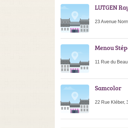
LUTGEN Ra
23 Avenue Norm
Menou Stép
11 Rue du Beau
Samcolor
22 Rue Kléber,