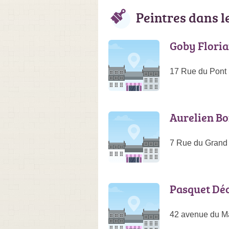
Peintres dans 
Goby Floria
17 Rue du Pont
Aurelien B
7 Rue du Grand 
Pasquet Dé
42 avenue du Ma