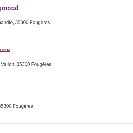
ymond
andie, 35300 Fougères
ane
 Vallon, 35300 Fougères
 35300 Fougères