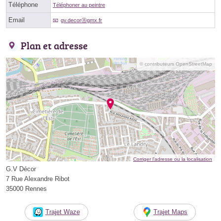
Téléphone
Téléphoner au peintre
Email
gv.decorⓐgmx.fr
Plan et adresse
© contributeurs OpenStreetMap
Corriger l’adresse ou la localisation
G.V Décor
7 Rue Alexandre Ribot
35000 Rennes
Trajet Waze
Trajet Maps