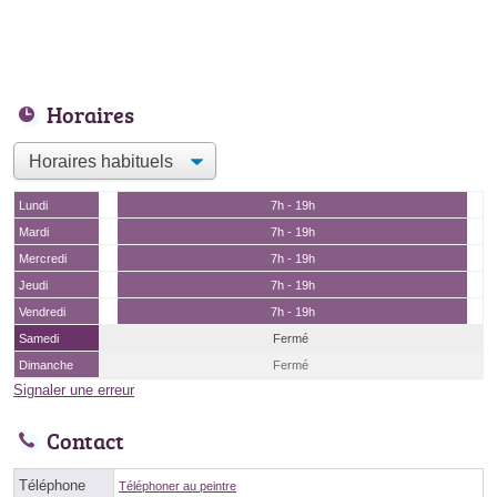
Horaires
Lundi
7h - 19h
Mardi
7h - 19h
Mercredi
7h - 19h
Jeudi
7h - 19h
Vendredi
7h - 19h
Samedi
Fermé
Dimanche
Fermé
Signaler une erreur
Contact
Téléphone
Téléphoner au peintre