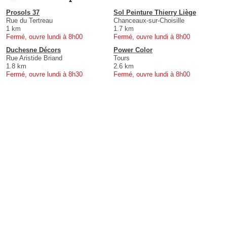
Prosols 37
Sol Peinture Thierry Liège
Rue du Tertreau
Chanceaux-sur-Choisille
1 km
1.7 km
Fermé, ouvre lundi à 8h00
Fermé, ouvre lundi à 8h00
Duchesne Décors
Power Color
Rue Aristide Briand
Tours
1.8 km
2.6 km
Fermé, ouvre lundi à 8h30
Fermé, ouvre lundi à 8h00