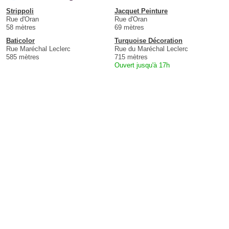
Strippoli
Jacquet Peinture
Rue d'Oran
Rue d'Oran
58 mètres
69 mètres
Baticolor
Turquoise Décoration
Rue Maréchal Leclerc
Rue du Maréchal Leclerc
585 mètres
715 mètres
Ouvert jusqu'à 17h