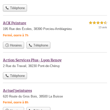
Téléphone
ACK Peinture
4,5 étoiles sur 5
13 avis
195 Rue des Écoles, 38390 Porcieu-Amblagnieu
Fermé, ouvre à 7h
Horaires
Téléphone
Action Services Plus - Lyon Renov
2 Rue du Travail, 38230 Pont-de-Chéruy
Téléphone
Actuel'peintures
620 Route du Gros Bois, 38500 La Buisse
Fermé, ouvre à 8h