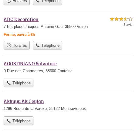
Horaires
Téléphone
ADC Decoration
3,5 étoiles sur 5
3 avis
7 Bis place Jacques-Antoine Gau, 38500 Voiron
Fermé, ouvre à 8h
Horaires
Téléphone
AGOSTINIANO Salvatore
9 Rue des Charmettes, 38600 Fontaine
Téléphone
Akkuyu Ak Ceylan
1296 Route de la Vareze, 38122 Montseveroux
Téléphone