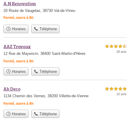
A.N Renovation
20 Route de Vaugelas, 38730 Val-de-Virieu
Fermé, ouvre à 8h
Horaires
Téléphone
AAZ Travaux
4,5 étoiles sur 5
28 avis
12 Rue de Mayencin, 38400 Saint-Martin-d'Hères
Fermé, ouvre à 8h
Horaires
Téléphone
Ab Deco
5,0 étoiles sur 5
15 avis
1134 Chemin des Vernes, 38200 Villette-de-Vienne
Fermé, ouvre à 8h
Horaires
Téléphone