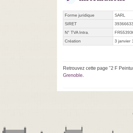
Forme juridique
SARL
SIRET
3936663
N° TVA Intra.
FR55393
Création
3 janvier
Retrouvez cette page "2 F Peintu
Grenoble
.