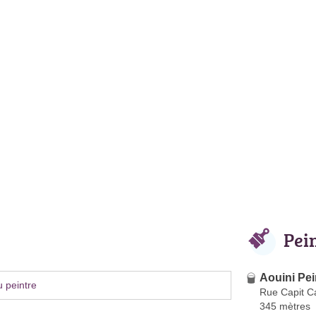
Pei
Aouini Pei
 peintre
Rue Capit C
345 mètres