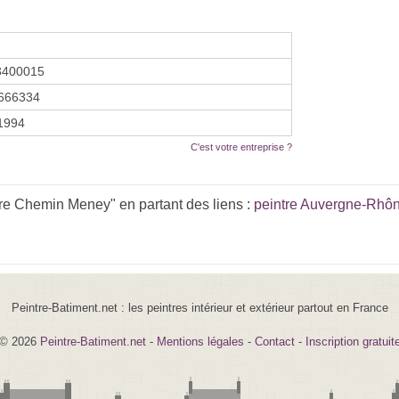
3400015
666334
 1994
C'est votre entreprise ?
re Chemin Meney" en partant des liens :
peintre Auvergne-Rhô
Peintre-Batiment.net : les peintres intérieur et extérieur partout en France
© 2026
Peintre-Batiment.net
-
Mentions légales
-
Contact
-
Inscription gratuit