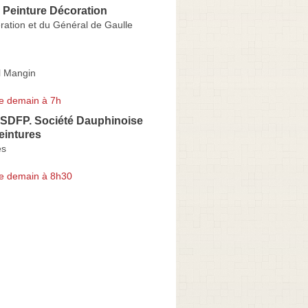
 Peinture Décoration
ération et du Général de Gaulle
l Mangin
e demain à 7h
SDFP. Société Dauphinoise
eintures
és
e demain à 8h30