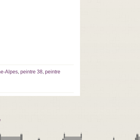
ne-Alpes
,
peintre 38
,
peintre
e