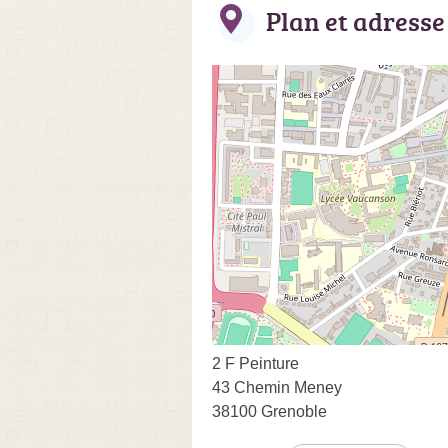
Plan et adresse
2 F Peinture
43 Chemin Meney
38100 Grenoble