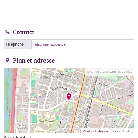
Contact
Téléphone
Téléphoner au peintre
Plan et adresse
© contributeurs OpenStreetMap
Corriger l’adresse ou la localisation
Aouini Peinture