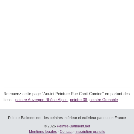
Retrouvez cette page "Aouini Peinture Rue Capit Camine" en partant des
liens :
peintre Auvergne-Rhône-Alpes
,
peintre 38
,
peintre Grenoble
.
Peintre-Batiment.net : les peintres intérieur et extérieur partout en France
© 2026
Peintre-Batiment.net
Mentions légales
-
Contact
-
Inscription gratuite