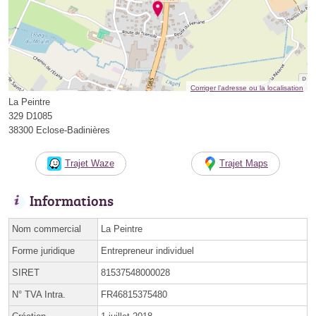
Corriger l’adresse ou la localisation
La Peintre
329 D1085
38300 Eclose-Badinières
Trajet Waze
Trajet Maps
Informations
Nom commercial
La Peintre
Forme juridique
Entrepreneur individuel
SIRET
81537548000028
N° TVA Intra.
FR46815375480