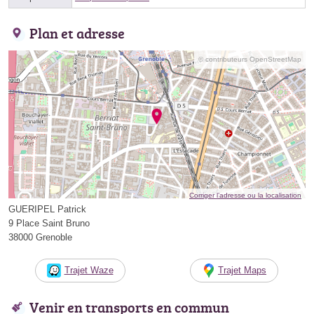
Plan et adresse
© contributeurs OpenStreetMap
Corriger l’adresse ou la localisation
GUERIPEL Patrick
9 Place Saint Bruno
38000 Grenoble
Trajet Waze
Trajet Maps
Venir en transports en commun