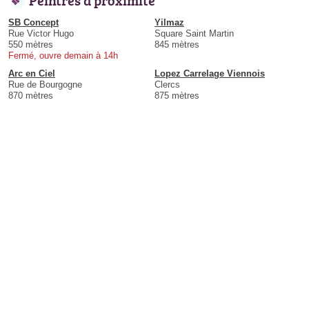
SB Concept
Yilmaz
Rue Victor Hugo
Square Saint Martin
550 mètres
845 mètres
Fermé, ouvre demain à 14h
Arc en Ciel
Lopez Carrelage Viennois
Rue de Bourgogne
Clercs
870 mètres
875 mètres