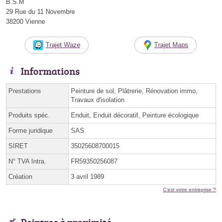
B.S.M
29 Rue du 11 Novembre
38200 Vienne
Trajet Waze
Trajet Maps
Informations
Prestations
Peinture de sol, Plâtrerie, Rénovation immo,
Travaux d'isolation
Produits spéc.
Enduit, Enduit décoratif, Peinture écologique
Forme juridique
SAS
SIRET
35025608700015
N° TVA Intra.
FR59350256087
Création
3 avril 1989
C'est votre entreprise ?
Peintres à proximité