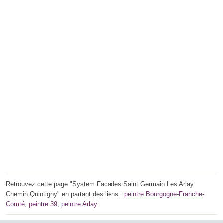
Retrouvez cette page "System Facades Saint Germain Les Arlay
Chemin Quintigny" en partant des liens :
peintre Bourgogne-Franche-
Comté
,
peintre 39
,
peintre Arlay
.