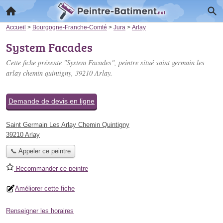
Accueil
>
Bourgogne-Franche-Comté
>
Jura
>
Arlay
System Facades
Cette fiche présente "System Facades", peintre situé
saint germain les
arlay chemin quintigny
, 39210 Arlay.
Demande de devis en ligne
Saint Germain Les Arlay Chemin Quintigny
39210 Arlay
📞 Appeler ce peintre
Recommander ce peintre
Améliorer cette fiche
Renseigner les horaires