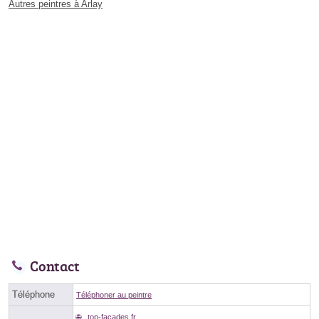
Autres peintres à Arlay
Contact
Téléphone
Téléphoner au peintre
top-facades.fr