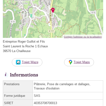
Corriger l’adresse ou la localisation
Entreprise Roger Guillot et Fils
Saint Laurent la Roche 1 Echaux
39570 La Chailleuse
Trajet Waze
Trajet Maps
Informations
Prestations
Plâtrerie, Pose de carrelages et dallages,
Travaux d'isolation
Forme juridique
SAS
SIRET
40353708700013