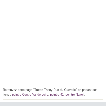
Retrouvez cette page "Treton Thony Rue du Graverie" en partant des
liens :
peintre Centre-Val de Loire
,
peintre 41
,
peintre Naveil
.