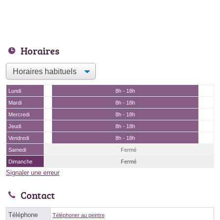
Horaires
Lundi
8h - 18h
Mardi
8h - 18h
Mercredi
8h - 18h
Jeudi
8h - 18h
Vendredi
8h - 18h
Samedi
Fermé
Dimanche
Fermé
Signaler une erreur
Contact
Téléphone
Téléphoner au peintre