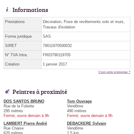
Informations
Prestations
Décoration, Pose de revêtements sols et murs,
Travaux d'isolation
Forme juridique
SAS
SIRET
79011970500032
N° TVA Intra.
FR03790119705
Création
1 janvier 2017
C'est votre entreprise ?
Peintres à proximité
DOS SANTOS BRUNO
Tom Ouvrage
Rue de la Foliette
Vendôme
295 mètres
490 mètres
Fermé, ouvre demain à 9h
Fermé, ouvre demain à 9h
LAMBERT Pierre André
DEBACKERE Sylvain
Rue Chaise
Vendôme
620 mètres
1.5 km