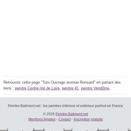
Retrouvez cette page "Tom Ouvrage avenue Ronsard" en partant des
liens :
peintre Centre-Val de Loire
,
peintre 41
,
peintre Vendôme
.
Peintre-Batiment.net : les peintres intérieur et extérieur partout en France
© 2026
Peintre-Batiment.net
Mentions légales
-
Contact
-
Inscription gratuite