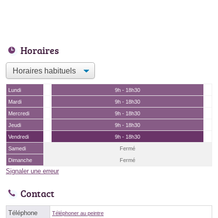
Horaires
Lundi
9h - 18h30
Mardi
9h - 18h30
Mercredi
9h - 18h30
Jeudi
9h - 18h30
Vendredi
9h - 18h30
Samedi
Fermé
Dimanche
Fermé
Signaler une erreur
Contact
Téléphone
Téléphoner au peintre