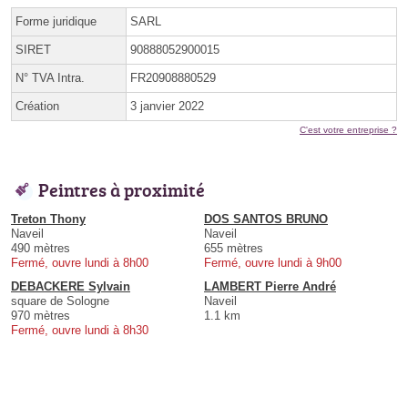
Forme juridique
SARL
SIRET
90888052900015
N° TVA Intra.
FR20908880529
Création
3 janvier 2022
C'est votre entreprise ?
Peintres à proximité
Treton Thony
DOS SANTOS BRUNO
Naveil
Naveil
490 mètres
655 mètres
Fermé, ouvre lundi à 8h00
Fermé, ouvre lundi à 9h00
DEBACKERE Sylvain
LAMBERT Pierre André
square de Sologne
Naveil
970 mètres
1.1 km
Fermé, ouvre lundi à 8h30