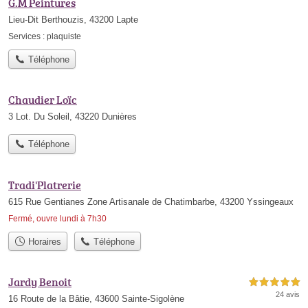
G.M Peintures
Lieu-Dit Berthouzis, 43200 Lapte
Services :
plaquiste
Téléphone
Chaudier Loïc
3 Lot. Du Soleil, 43220 Dunières
Téléphone
Tradi'Platrerie
615 Rue Gentianes Zone Artisanale de Chatimbarbe, 43200 Yssingeaux
Fermé, ouvre lundi à 7h30
Horaires
Téléphone
Jardy Benoit
5,0 étoiles sur 5
24 avis
16 Route de la Bâtie, 43600 Sainte-Sigolène