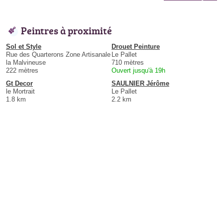
Peintres à proximité
Sol et Style
Drouet Peinture
Rue des Quarterons Zone Artisanale
Le Pallet
la Malvineuse
710 mètres
222 mètres
Ouvert jusqu'à 19h
Gt Decor
SAULNIER Jérôme
le Mortrait
Le Pallet
1.8 km
2.2 km