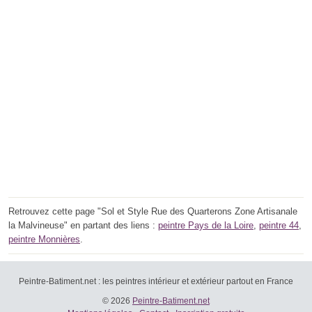
Retrouvez cette page "Sol et Style Rue des Quarterons Zone Artisanale
la Malvineuse" en partant des liens :
peintre Pays de la Loire
,
peintre 44
,
peintre Monnières
.
Peintre-Batiment.net : les peintres intérieur et extérieur partout en France
© 2026
Peintre-Batiment.net