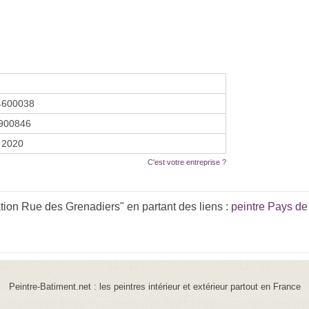
4600038
900846
 2020
C'est votre entreprise ?
ion Rue des Grenadiers" en partant des liens :
peintre Pays de 
Peintre-Batiment.net : les peintres intérieur et extérieur partout en France