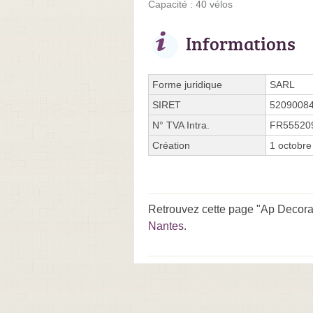
Capacité : 40 vélos
Informations
Forme juridique
SARL
SIRET
5209008
N° TVA Intra.
FR55520
Création
1 octobre
Retrouvez cette page "Ap Decorat
Nantes
.