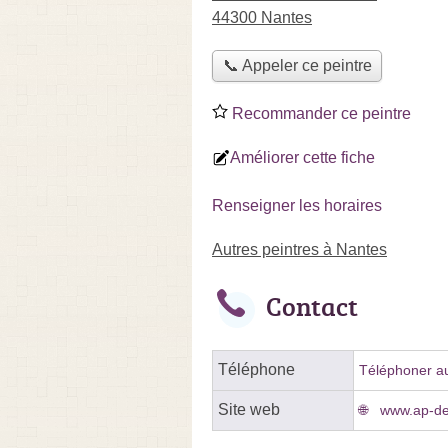
44300 Nantes
📞 Appeler ce peintre
Recommander ce peintre
Améliorer cette fiche
Renseigner les horaires
Autres peintres à Nantes
Contact
Téléphone
Téléphoner au
Site web
www.ap-dec