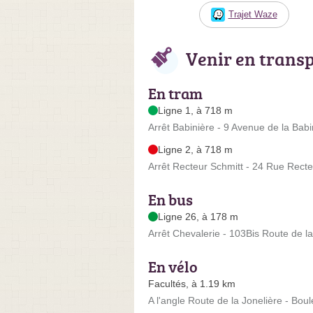
Trajet Waze
Venir en trans
En tram
Ligne 1, à 718 m
Arrêt Babinière - 9 Avenue de la Babi
Ligne 2, à 718 m
Arrêt Recteur Schmitt - 24 Rue Recte
En bus
Ligne 26, à 178 m
Arrêt Chevalerie - 103Bis Route de la
En vélo
Facultés, à 1.19 km
A l'angle Route de la Jonelière - Bou