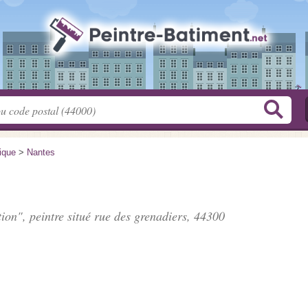
tique
>
Nantes
ion", peintre situé
rue des grenadiers
, 44300