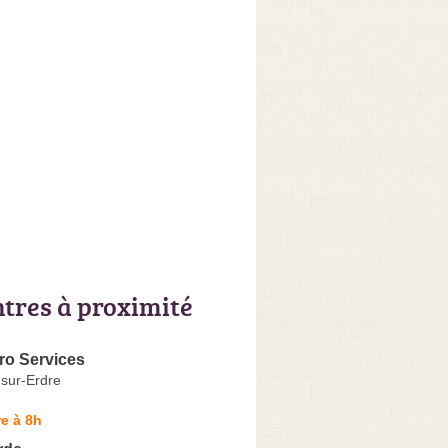
ntres à proximité
ro Services
-sur-Erdre
e à 8h