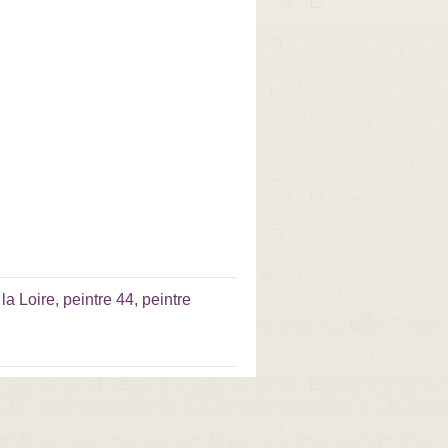
la Loire
,
peintre 44
,
peintre