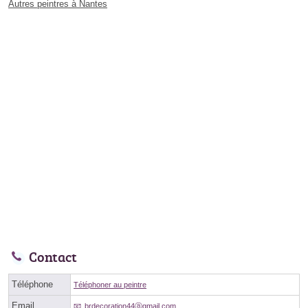
Autres peintres à Nantes
Contact
Téléphone
Téléphoner au peintre
Email
brdecoration44ⓐgmail.com