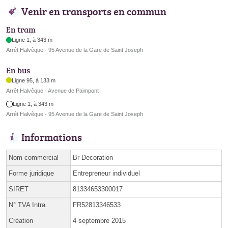
Venir en transports en commun
En tram
Ligne 1, à 343 m
Arrêt Halvêque - 95 Avenue de la Gare de Saint Joseph
En bus
Ligne 95, à 133 m
Arrêt Halvêque - Avenue de Paimpont
Ligne 1, à 343 m
Arrêt Halvêque - 95 Avenue de la Gare de Saint Joseph
Informations
Nom commercial
Br Decoration
Forme juridique
Entrepreneur individuel
SIRET
81334653300017
N° TVA Intra.
FR52813346533
Création
4 septembre 2015