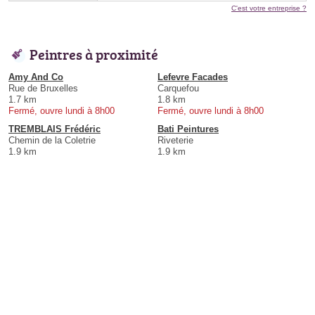
C'est votre entreprise ?
Peintres à proximité
Amy And Co
Lefevre Facades
Rue de Bruxelles
Carquefou
1.7 km
1.8 km
Fermé, ouvre lundi à 8h00
Fermé, ouvre lundi à 8h00
TREMBLAIS Frédéric
Bati Peintures
Chemin de la Coletrie
Riveterie
1.9 km
1.9 km