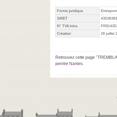
Forme juridique
Entrepren
SIRET
4353838
N° TVA Intra.
FR91435
Création
26 juillet
Retrouvez cette page "TREMBLAIS
peintre Nantes
.