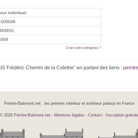
eur individuel
1500048
383815
 2009
C'est votre entreprise ?
 Frédéric Chemin de la Coletrie" en partant des liens :
peintr
Peintre-Batiment.net : les peintres intérieur et extérieur partout en France
© 2026
Peintre-Batiment.net
-
Mentions légales
-
Contact
-
Inscription gratuit