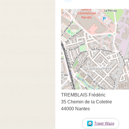
TREMBLAIS Frédéric
35 Chemin de la Coletrie
44000 Nantes
Trajet Waze