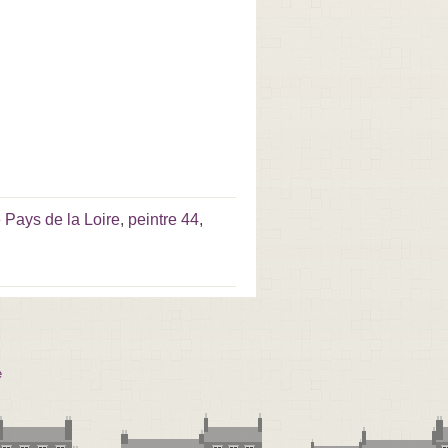
e Pays de la Loire
,
peintre 44
,
e