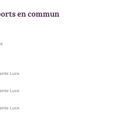
ports en commun
vé
ainte Luce
ainte Luce
ainte Luce