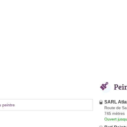
Pei
SARL Atla
 peintre
Route de Sa
745 mètres
Ouvert jusqu