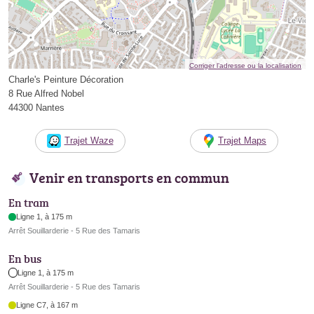
Corriger l’adresse ou la localisation
Charle's Peinture Décoration
8 Rue Alfred Nobel
44300 Nantes
Trajet Waze
Trajet Maps
Venir en transports en commun
En tram
Ligne 1, à 175 m
Arrêt Souillarderie - 5 Rue des Tamaris
En bus
Ligne 1, à 175 m
Arrêt Souillarderie - 5 Rue des Tamaris
Ligne C7, à 167 m