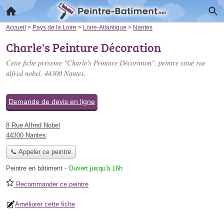
Accueil
>
Pays de la Loire
>
Loire-Atlantique
>
Nantes
Charle's Peinture Décoration
Cette fiche présente "Charle's Peinture Décoration", peintre situé
rue
alfred nobel
, 44300 Nantes.
Demande de devis en ligne
8 Rue Alfred Nobel
44300 Nantes
📞 Appeler ce peintre
Peintre en bâtiment
-
Ouvert jusqu'à 16h
Recommander ce peintre
Améliorer cette fiche