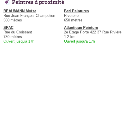
Peintres à proximité
BEAUMANN Moïse
Bati Peintures
Rue Jean François Champolion
Riveterie
560 mètres
650 mètres
SPAC
Atlantique Peinture
Rue du Croissant
2e Étage Porte 422 37 Rue Rivière
730 mètres
1.2 km
Ouvert jusqu'à 17h
Ouvert jusqu'à 17h