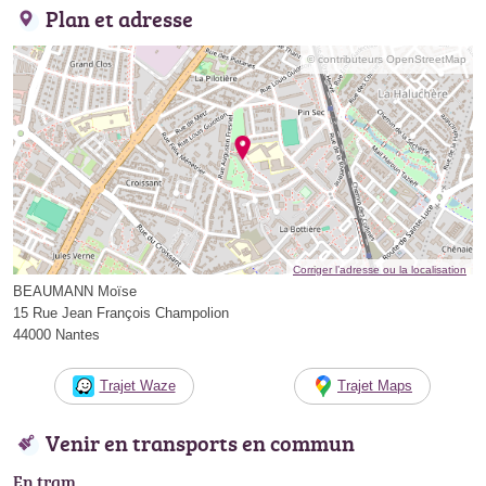
Plan et adresse
© contributeurs OpenStreetMap
Corriger l’adresse ou la localisation
BEAUMANN Moïse
15 Rue Jean François Champolion
44000 Nantes
Trajet Waze
Trajet Maps
Venir en transports en commun
En tram