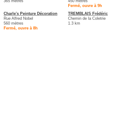
365 mètres
450 mètres
Fermé, ouvre à 9h
Charle's Peinture Décoration
TREMBLAIS Frédéric
Rue Alfred Nobel
Chemin de la Coletrie
560 mètres
1.3 km
Fermé, ouvre à 8h