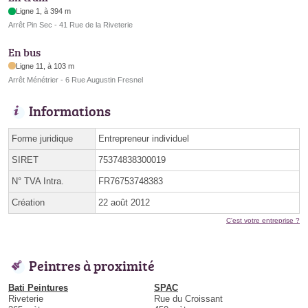
Ligne 1, à 394 m
Arrêt Pin Sec - 41 Rue de la Riveterie
En bus
Ligne 11, à 103 m
Arrêt Ménétrier - 6 Rue Augustin Fresnel
Informations
Forme juridique
Entrepreneur individuel
SIRET
75374838300019
N° TVA Intra.
FR76753748383
Création
22 août 2012
C'est votre entreprise ?
Peintres à proximité
Bati Peintures
SPAC
Riveterie
Rue du Croissant