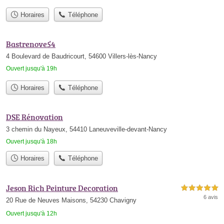
Horaires
Téléphone
Bastrenove54
4 Boulevard de Baudricourt, 54600 Villers-lès-Nancy
Ouvert jusqu'à 19h
Horaires
Téléphone
DSE Rénovation
3 chemin du Nayeux, 54410 Laneuveville-devant-Nancy
Ouvert jusqu'à 18h
Horaires
Téléphone
Jeson Rich Peinture Decoration
5,0 étoiles sur 5
6 avis
20 Rue de Neuves Maisons, 54230 Chavigny
Ouvert jusqu'à 12h