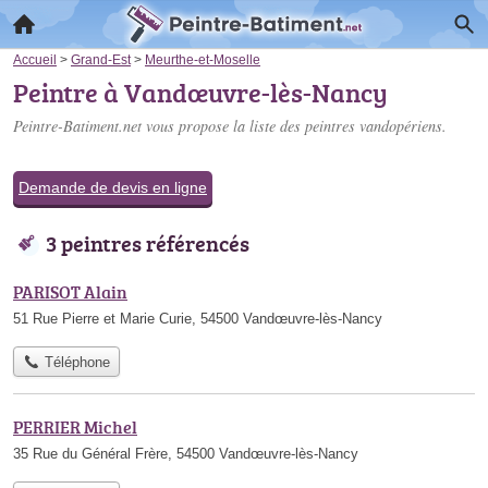
Accueil
>
Grand-Est
>
Meurthe-et-Moselle
Peintre à Vandœuvre-lès-Nancy
Peintre-Batiment.net vous propose la liste des
peintres vandopériens
.
Demande de devis en ligne
3 peintres référencés
PARISOT Alain
51 Rue Pierre et Marie Curie, 54500 Vandœuvre-lès-Nancy
Téléphone
PERRIER Michel
35 Rue du Général Frère, 54500 Vandœuvre-lès-Nancy