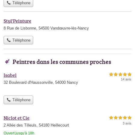
Téléphone
Styl'Peinture
8 Rue de Lisbonne, 54500 Vandœuvre-lès-Nancy
Téléphone
Peintres dans les communes proches
Isabel
5,0 étoiles sur 5
14 avis
32 Boulevard d'Haussonville, 54000 Nancy
Téléphone
Niclot et Cie
5,0 étoiles sur 5
3 avis
2 Allée des Tilleuls, 54180 Heillecourt
Ouvert jusqu'à 18h