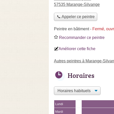
57535 Marange-Silvange
📞 Appeler ce peintre
Peintre en bâtiment
-
Fermé, ouv
Recommander ce peintre
Améliorer cette fiche
Autres peintres à Marange-Silva
Horaires
Lundi
Mardi