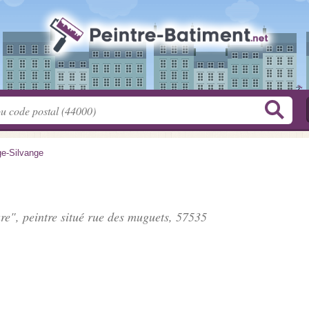
e-Silvange
re", peintre situé
rue des muguets
, 57535