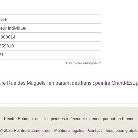
Ture
eur individuel
1900014
359819
21
C'est votre entreprise ?
ure Rue des Muguets" en partant des liens :
peintre Grand-Est
,
Peintre-Batiment.net : les peintres intérieur et extérieur partout en France
© 2026
Peintre-Batiment.net
-
Mentions légales
-
Contact
-
Inscription gratuit