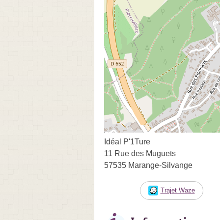
Idéal P'1Ture
11 Rue des Muguets
57535 Marange-Silvange
Trajet Waze