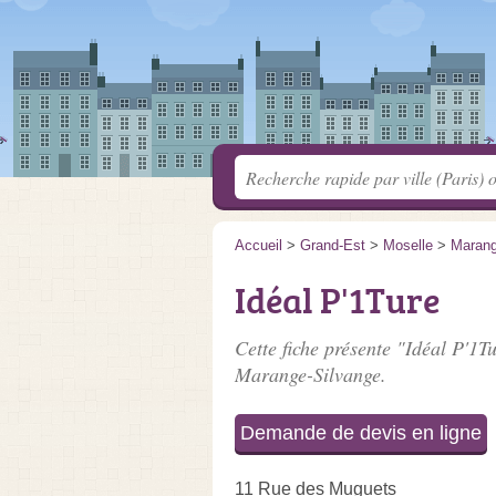
Accueil
>
Grand-Est
>
Moselle
>
Marang
Idéal P'1Ture
Cette fiche présente "Idéal P'1Tu
Marange-Silvange.
Demande de devis en ligne
11 Rue des Muguets