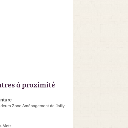
ntres à proximité
inture
deurs Zone Aménagement de Jailly
s-Metz