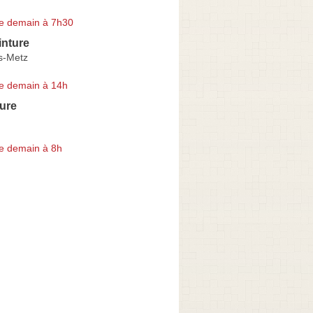
e demain à 7h30
inture
s-Metz
e demain à 14h
ure
e demain à 8h