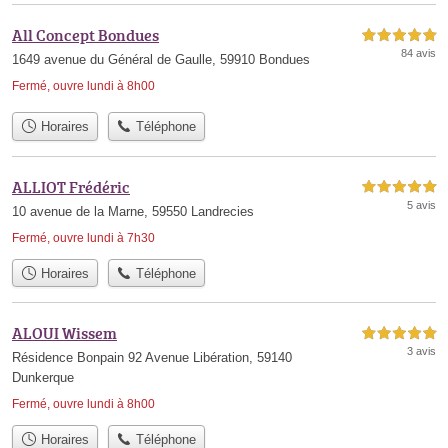
All Concept Bondues
5,0 étoiles sur 5
84 avis
1649 avenue du Général de Gaulle, 59910 Bondues
Fermé, ouvre lundi à 8h00
Horaires
Téléphone
ALLIOT Frédéric
5,0 étoiles sur 5
5 avis
10 avenue de la Marne, 59550 Landrecies
Fermé, ouvre lundi à 7h30
Horaires
Téléphone
ALOUI Wissem
5,0 étoiles sur 5
3 avis
Résidence Bonpain 92 Avenue Libération, 59140
Dunkerque
Fermé, ouvre lundi à 8h00
Horaires
Téléphone