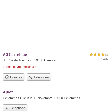
AG Carrelage
4,0 étoiles sur 5
4 avis
88 Rue de Tourcoing, 59400 Cambrai
Fermé, ouvre demain à 8h
Horaires
Téléphone
Ajbat
Hellemmes Lille Rue 11 Novembre, 59260 Hellemmes
Téléphone