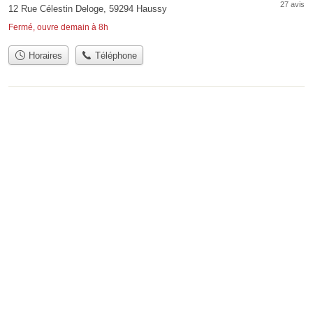
27 avis
12 Rue Célestin Deloge, 59294 Haussy
Fermé, ouvre demain à 8h
Horaires
Téléphone