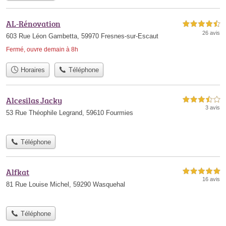
AL-Rénovation
4,5 étoiles sur 5
26 avis
603 Rue Léon Gambetta, 59970 Fresnes-sur-Escaut
Fermé, ouvre demain à 8h
Horaires
Téléphone
Alcesilas Jacky
3,5 étoiles sur 5
3 avis
53 Rue Théophile Legrand, 59610 Fourmies
Téléphone
Alfkat
5,0 étoiles sur 5
16 avis
81 Rue Louise Michel, 59290 Wasquehal
Téléphone