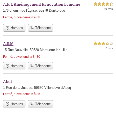
A.R.L Aménagement Rénovation Lemoine
4,5 étoiles sur 5
39 avis
176 chemin de l'Église, 59279 Dunkerque
Fermé, ouvre demain à 8h
Horaires
Téléphone
A.S.M
3,5 étoiles sur 5
7 avis
15 Rue Nouvelle, 59520 Marquette-lez-Lille
Fermé, ouvre lundi à 8h30
Horaires
Téléphone
Abat
1 Rue de la Justice, 59650 Villeneuve-d'Ascq
Fermé, ouvre demain à 8h
Horaires
Téléphone