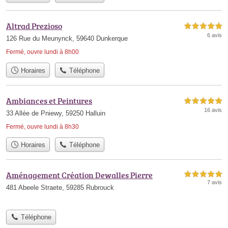
Altrad Prezioso
5,0 étoiles sur 5
6 avis
126 Rue du Meunynck, 59640 Dunkerque
Fermé, ouvre lundi à 8h00
Horaires
Téléphone
Ambiances et Peintures
5,0 étoiles sur 5
16 avis
33 Allée de Pniewy, 59250 Halluin
Fermé, ouvre lundi à 8h30
Horaires
Téléphone
Aménagement Création Dewalles Pierre
5,0 étoiles sur 5
7 avis
481 Abeele Straete, 59285 Rubrouck
Téléphone