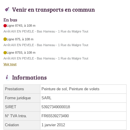
Venir en transports en commun
En bus
Ligne 874S, à 108 m
Arrêt AIX EN PEVELE - Bas Hameau - 1 Rue du Malgre Tout
Ligne 875, à 108 m
Arrêt AIX EN PEVELE - Bas Hameau - 1 Rue du Malgre Tout
Ligne 875S, à 108 m
Arrêt AIX EN PEVELE - Bas Hameau - 1 Rue du Malgre Tout
Voir tout
Informations
Prestations
Peinture de sol, Peinture de volets
Forme juridique
SARL
SIRET
53927349000018
N° TVA Intra.
FR65539273490
Création
1 janvier 2012