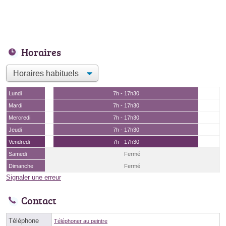
Horaires
Lundi
7h - 17h30
Mardi
7h - 17h30
Mercredi
7h - 17h30
Jeudi
7h - 17h30
Vendredi
7h - 17h30
Samedi
Fermé
Dimanche
Fermé
Signaler une erreur
Contact
Téléphone
Téléphoner au peintre