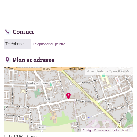
Contact
Téléphone
Téléphoner au peintre
Plan et adresse
© contributeurs OpenStreetMap
Corriger l’adresse ou la localisation
DELCOURT Xavier