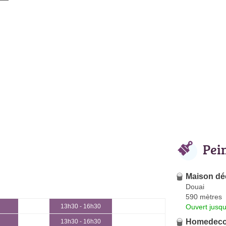
Pei
Maison dé
Douai
590 mètres
Ouvert jusqu
13h30 - 16h30
Homedec
13h30 - 16h30