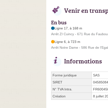
Venir en trans
En bus
Ligne 17, à 168 m
Arrêt ZI Cuincy - 671 Rue du Faubou
Ligne 6, à 723 m
Arrêt Notre Dame - 586 Rue de l’Egal
Informations
Forme juridique
SAS
SIRET
0458508
N° TVA Intra.
FR60045
Création
8 juillet 