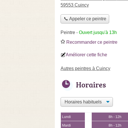
59553 Cuincy
📞 Appeler ce peintre
Peintre
-
Ouvert jusqu'à 13h
Recommander ce peintre
Améliorer cette fiche
Autres peintres à Cuincy
Horaires
Lundi
8h - 12h
Mardi
8h - 12h