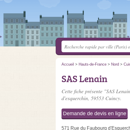
Accueil
>
Hauts-de-France
>
Nord
>
Cui
SAS Lenain
Cette fiche présente "SAS Lenain
d'esquerchin
, 59553 Cuincy.
Demande de devis en ligne
571 Rue du Faubourg d'Esquerc