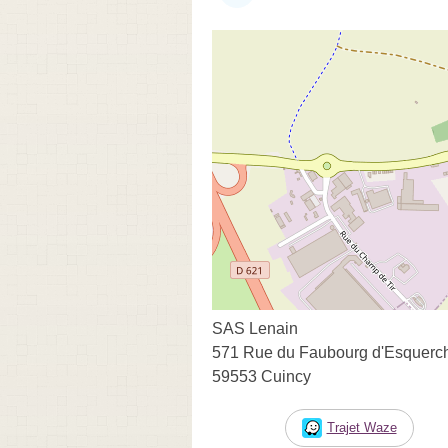
SAS Lenain
571 Rue du Faubourg d'Esquerc
59553 Cuincy
Trajet Waze