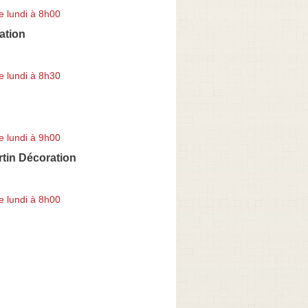
e lundi à 8h00
ation
e lundi à 8h30
e lundi à 9h00
rtin Décoration
e lundi à 8h00