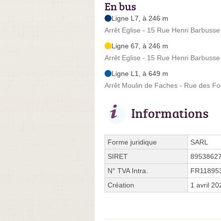
En bus
Ligne L7, à 246 m
Arrêt Eglise - 15 Rue Henri Barbusse
Ligne 67, à 246 m
Arrêt Eglise - 15 Rue Henri Barbusse
Ligne L1, à 649 m
Arrêt Moulin de Faches - Rue des F
Informations
Forme juridique
SARL
SIRET
8953862
N° TVA Intra.
FR11895
Création
1 avril 20