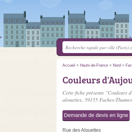
Accueil
>
Hauts-de-France
>
Nord
>
Fac
Couleurs d'Aujo
Cette fiche présente "Couleurs d
alouettes
, 59155 Faches-Thumes
Demande de devis en ligne
Rue des Alouettes