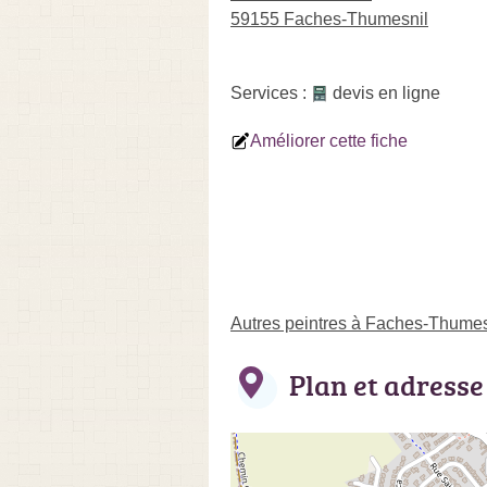
59155 Faches-Thumesnil
Services :
devis en ligne
Améliorer cette fiche
Autres peintres à Faches-Thumes
Plan et adresse