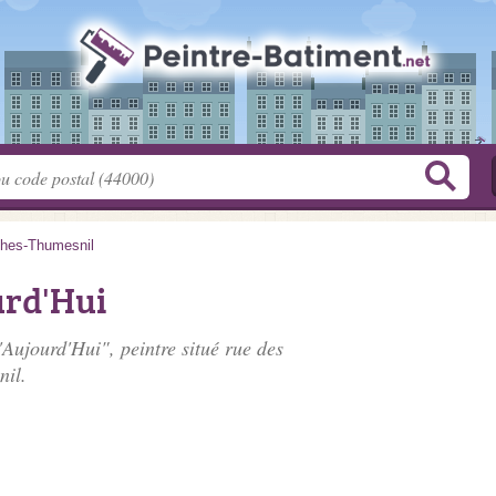
hes-Thumesnil
urd'Hui
'Aujourd'Hui", peintre situé
rue des
nil.