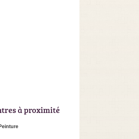
ntres à proximité
Peinture