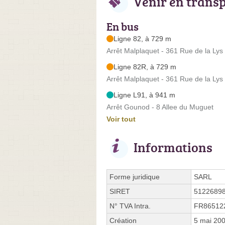
Venir en trans
En bus
Ligne 82, à 729 m
Arrêt Malplaquet - 361 Rue de la Lys
Ligne 82R, à 729 m
Arrêt Malplaquet - 361 Rue de la Lys
Ligne L91, à 941 m
Arrêt Gounod - 8 Allee du Muguet
Voir tout
Informations
Forme juridique
SARL
SIRET
5122689
N° TVA Intra.
FR86512
Création
5 mai 20