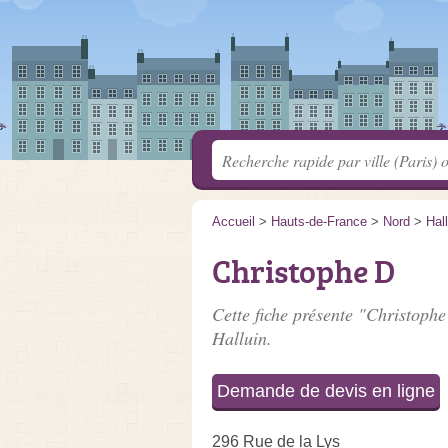
Accueil
>
Hauts-de-France
>
Nord
>
Hal
Christophe D
Cette fiche présente "Christophe
Halluin.
Demande de devis en ligne
296 Rue de la Lys