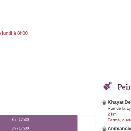
 lundi à 8h00
Pei
Khayat D
Rue de la Ly
2 km
Fermé, ouvr
8h - 17h30
Ambiances
8h - 17h30