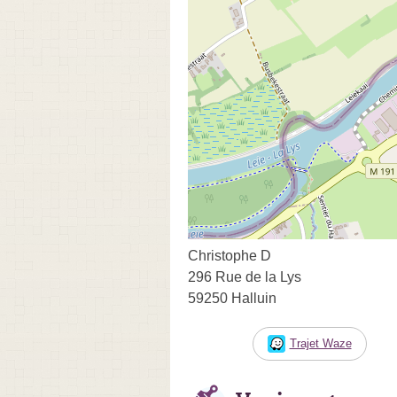
Christophe D
296 Rue de la Lys
59250 Halluin
Trajet Waze