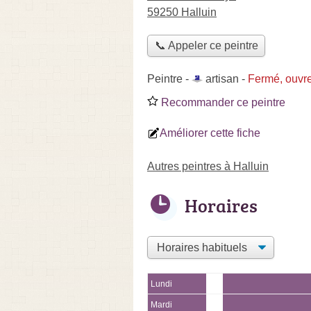
59250 Halluin
📞 Appeler ce peintre
Peintre -
artisan
-
Fermé, ouvre
Recommander ce peintre
Améliorer cette fiche
Autres peintres à Halluin
Horaires
Lundi
Mardi