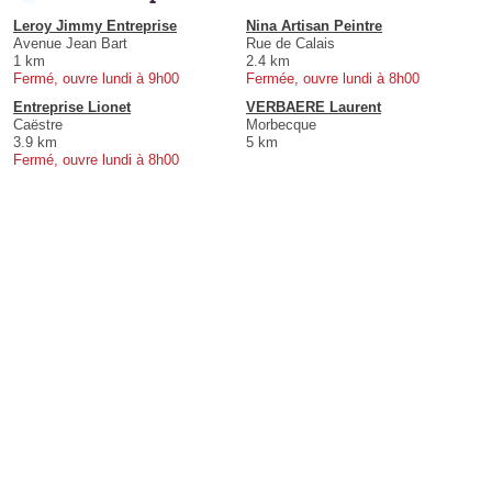
Leroy Jimmy Entreprise
Nina Artisan Peintre
Avenue Jean Bart
Rue de Calais
1 km
2.4 km
Fermé, ouvre lundi à 9h00
Fermée, ouvre lundi à 8h00
Entreprise Lionet
VERBAERE Laurent
Caëstre
Morbecque
3.9 km
5 km
Fermé, ouvre lundi à 8h00