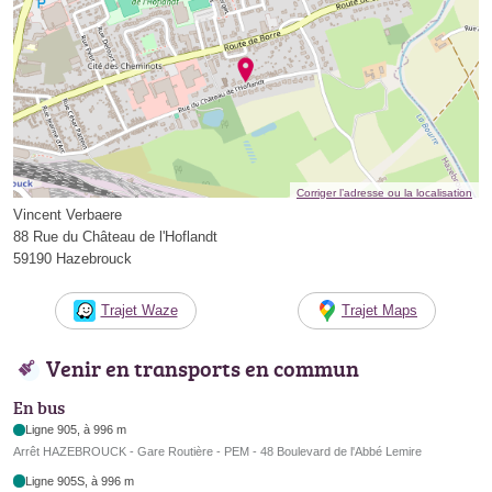
Corriger l’adresse ou la localisation
Vincent Verbaere
88 Rue du Château de l'Hoflandt
59190 Hazebrouck
Trajet Waze
Trajet Maps
Venir en transports en commun
En bus
Ligne 905, à 996 m
Arrêt HAZEBROUCK - Gare Routière - PEM - 48 Boulevard de l'Abbé Lemire
Ligne 905S, à 996 m