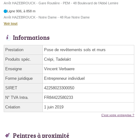
Arrêt HAZEBROUCK - Gare Routière - PEM - 48 Boulevard de l'Abbé Lemire
Ligne 906, à 858 m
Arrêt HAZEBROUCK - Notre Dame - 48 Rue Notre Dame
Voir tout
Informations
Prestation
Pose de revêtements sols et murs
Produits spéc.
Crépi, Tadelakt
Enseigne
Vincent Verbaere
Forme juridique
Entrepreneur individuel
SIRET
42258023300050
N° TVA Intra.
FR84422580233
Création
1 juin 2019
C'est votre entreprise ?
Peintres à proximité