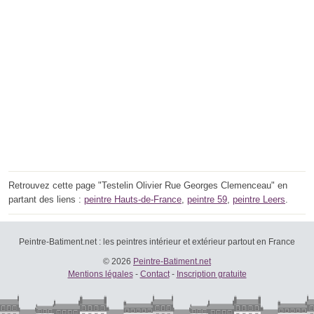
Retrouvez cette page "Testelin Olivier Rue Georges Clemenceau" en
partant des liens :
peintre Hauts-de-France
,
peintre 59
,
peintre Leers
.
Peintre-Batiment.net : les peintres intérieur et extérieur partout en France
© 2026
Peintre-Batiment.net
Mentions légales
-
Contact
-
Inscription gratuite