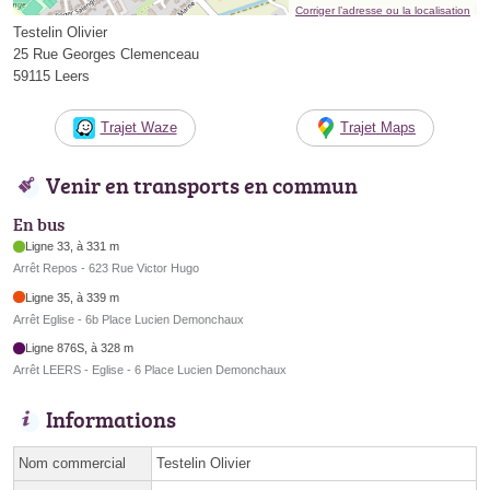
Corriger l’adresse ou la localisation
Testelin Olivier
25 Rue Georges Clemenceau
59115 Leers
Trajet Waze
Trajet Maps
Venir en transports en commun
En bus
Ligne 33, à 331 m
Arrêt Repos - 623 Rue Victor Hugo
Ligne 35, à 339 m
Arrêt Eglise - 6b Place Lucien Demonchaux
Ligne 876S, à 328 m
Arrêt LEERS - Eglise - 6 Place Lucien Demonchaux
Informations
Nom commercial
Testelin Olivier