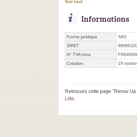
Voir tout
Informations
Forme juridique
SAS
SIRET
8908532
N° TVA Intra.
FR04890
Création
19 octob
Retrouvez cette page "Renov Up 
Lille
.