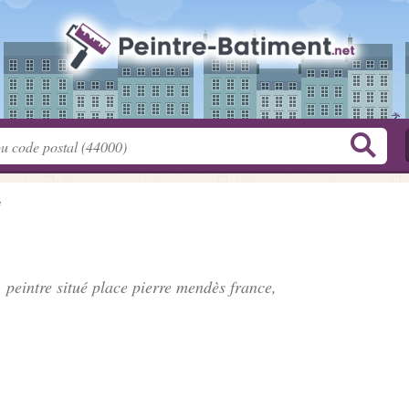
e
 peintre situé
place pierre mendès france
,