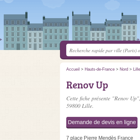
Accueil
>
Hauts-de-France
>
Nord
>
Lill
Renov Up
Cette fiche présente "Renov Up",
59800 Lille.
Demande de devis en ligne
7 place Pierre Mendès France