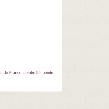
ts-de-France
,
peintre 59
,
peintre