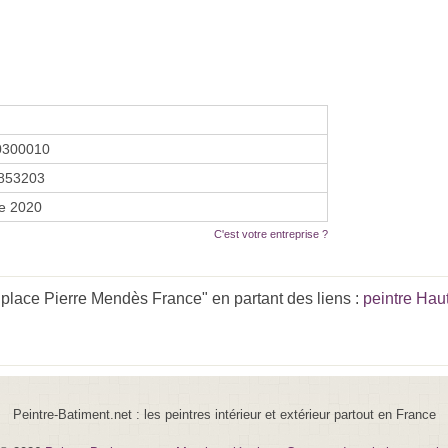
0300010
853203
re 2020
C'est votre entreprise ?
place Pierre Mendès France" en partant des liens :
peintre Hau
Peintre-Batiment.net : les peintres intérieur et extérieur partout en France