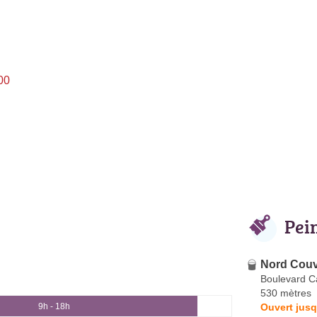
00
Pei
Nord Couv
Boulevard C
530 mètres
Ouvert jusq
9h - 18h