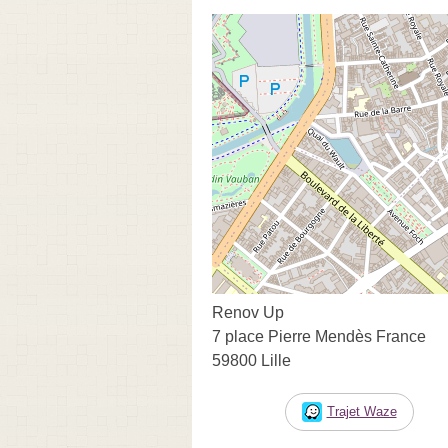
Renov Up
7 place Pierre Mendès France
59800 Lille
Trajet Waze