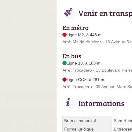
Venir en trans
En métro
Ligne M2, à 448 m
Arrêt Mairie de Mons - 19 Avenue R
En bus
Ligne 13, à 188 m
Arrêt Trocadero - 13 Boulevard Pier
Ligne CO3, à 281 m
Arrêt Trocadero - 39 Avenue Marc S
Informations
Nom commercial
Sam Reno
Forme juridique
Entrepren