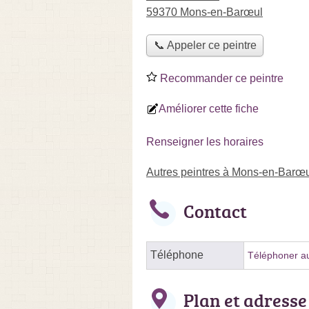
59370 Mons-en-Barœul
📞 Appeler ce peintre
Recommander ce peintre
Améliorer cette fiche
Renseigner les horaires
Autres peintres à Mons-en-Barœ
Contact
Téléphone
Téléphoner au
Plan et adresse