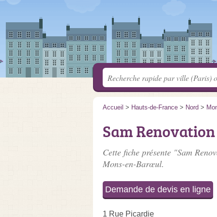
Accueil
>
Hauts-de-France
>
Nord
>
Mon
Sam Renovation
Cette fiche présente "Sam Renov
Mons-en-Barœul.
Demande de devis en ligne
1 Rue Picardie