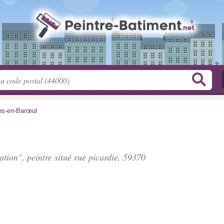
s-en-Barœul
ation", peintre situé
rue picardie
, 59370