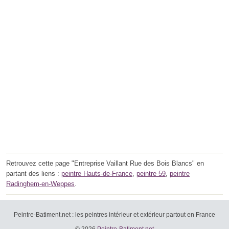
Retrouvez cette page "Entreprise Vaillant Rue des Bois Blancs" en
partant des liens :
peintre Hauts-de-France
,
peintre 59
,
peintre
Radinghem-en-Weppes
.
Peintre-Batiment.net : les peintres intérieur et extérieur partout en France