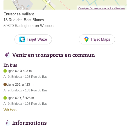
Corriger l’adresse ou la localisation
Entreprise Vaillant
18 Rue des Bois Blancs
59320 Radinghem-en-Weppes
Trajet Waze
Trajet Maps
Venir en transports en commun
En bus
Ligne 62, à 423 m
Arrêt Bridoux - 103 Rue du Bas
Ligne 236, à 423 m
Arrêt Bridoux - 103 Rue du Bas
Ligne 62R, à 423 m
Arrêt Bridoux - 103 Rue du Bas
Voir tout
Informations