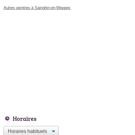
Autres peintres à Sainghin-en-Weppes
Horaires