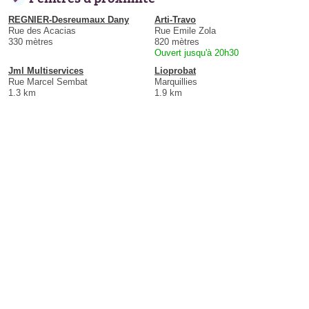
REGNIER-Desreumaux Dany
Arti-Travo
Rue des Acacias
Rue Emile Zola
330 mètres
820 mètres
Ouvert jusqu'à 20h30
Jml Multiservices
Lioprobat
Rue Marcel Sembat
Marquillies
1.3 km
1.9 km