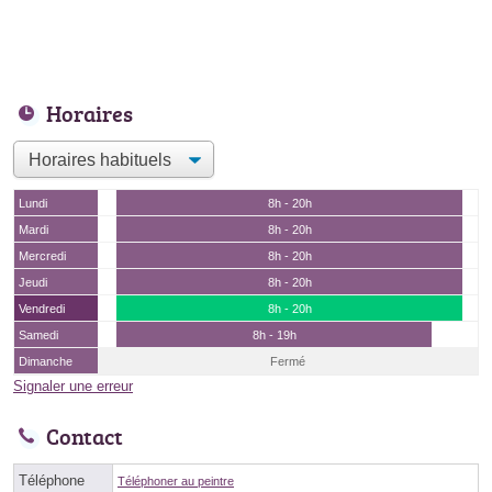
Horaires
Lundi
8h - 20h
Mardi
8h - 20h
Mercredi
8h - 20h
Jeudi
8h - 20h
Vendredi
8h - 20h
Samedi
8h - 19h
Dimanche
Fermé
Signaler une erreur
Contact
Téléphone
Téléphoner au peintre