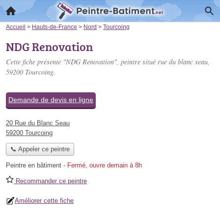
Accueil
>
Hauts-de-France
>
Nord
>
Tourcoing
NDG Renovation
Cette fiche présente "NDG Renovation", peintre situé
rue du blanc seau
,
59200 Tourcoing.
Demande de devis en ligne
20 Rue du Blanc Seau
59200 Tourcoing
📞 Appeler ce peintre
Peintre en bâtiment
-
Fermé, ouvre demain à 8h
Recommander ce peintre
Améliorer cette fiche