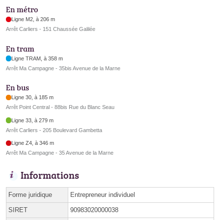
En métro
Ligne M2, à 206 m
Arrêt Carliers - 151 Chaussée Galilée
En tram
Ligne TRAM, à 358 m
Arrêt Ma Campagne - 35bis Avenue de la Marne
En bus
Ligne 30, à 185 m
Arrêt Point Central - 88bis Rue du Blanc Seau
Ligne 33, à 279 m
Arrêt Carliers - 205 Boulevard Gambetta
Ligne Z4, à 346 m
Arrêt Ma Campagne - 35 Avenue de la Marne
Informations
Forme juridique
Entrepreneur individuel
SIRET
90983020000038