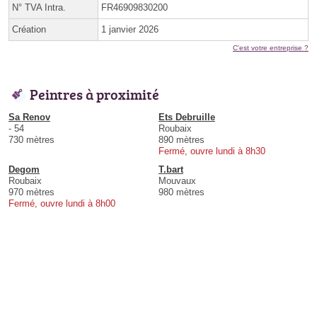
N° TVA Intra.
FR46909830200
Création
1 janvier 2026
C'est votre entreprise ?
Peintres à proximité
Sa Renov
Ets Debruille
- 54
Roubaix
730 mètres
890 mètres
Fermé, ouvre lundi à 8h30
Degom
T.bart
Roubaix
Mouvaux
970 mètres
980 mètres
Fermé, ouvre lundi à 8h00