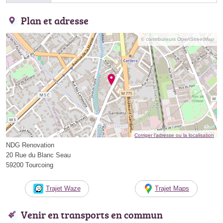
Plan et adresse
© contributeurs OpenStreetMap
Corriger l’adresse ou la localisation
NDG Renovation
20 Rue du Blanc Seau
59200 Tourcoing
Trajet Waze
Trajet Maps
Venir en transports en commun