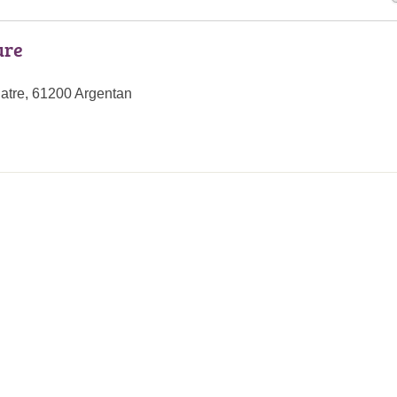
ure
latre, 61200 Argentan