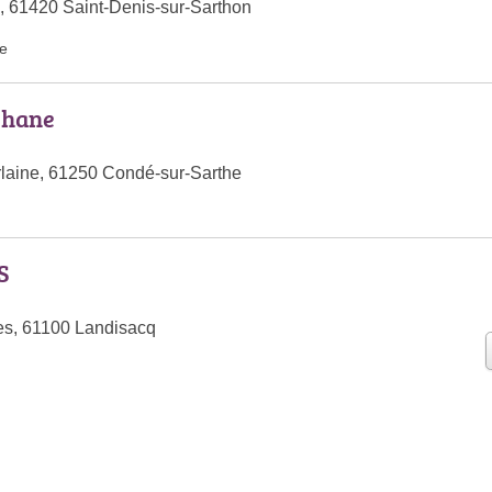
, 61420 Saint-Denis-sur-Sarthon
te
phane
laine, 61250 Condé-sur-Sarthe
S
es, 61100 Landisacq