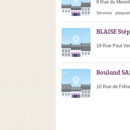
8 Rue du Mesnil
Services :
plaquis
BLAISE Sté
19 Rue Paul Ver
Bouland SA
10 Rue de Frên