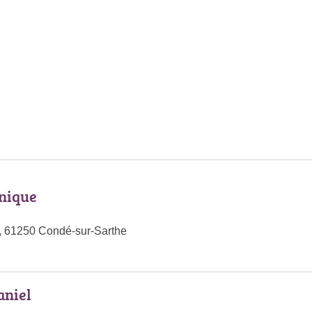
nique
, 61250 Condé-sur-Sarthe
aniel