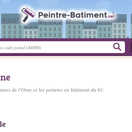
rne
ntres de l'Orne
et les peintres en bâtiment du 61.
le