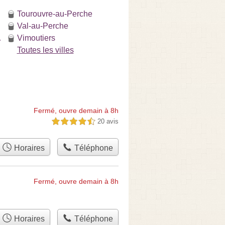
Tourouvre-au-Perche
Val-au-Perche
ers
Vimoutiers
Toutes les villes
Fermé, ouvre demain à 8h
20 avis
4,5 étoiles sur 5
Horaires
Téléphone
Fermé, ouvre demain à 8h
Horaires
Téléphone