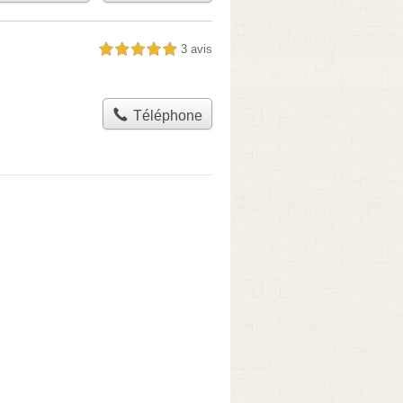
3 avis
5,0 étoiles sur 5
Téléphone