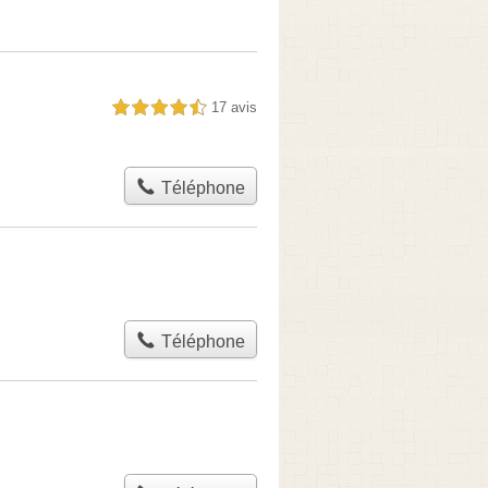
17 avis
4,5 étoiles sur 5
Téléphone
Téléphone