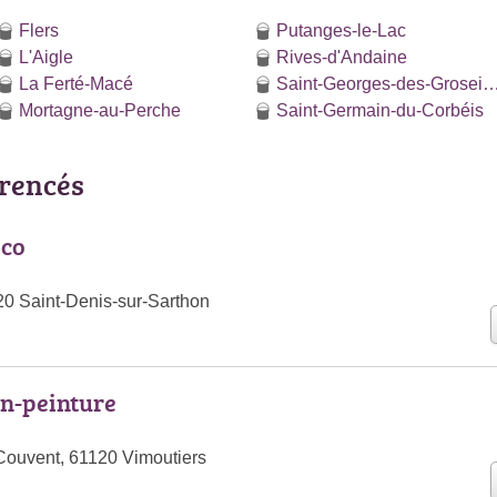
Flers
Putanges-le-Lac
L'Aigle
Rives-d'Andaine
La Ferté-Macé
Saint-Georges-des-Groseill
Mortagne-au-Perche
Saint-Germain-du-Corbéis
érencés
eco
420 Saint-Denis-sur-Sarthon
on-peinture
Couvent, 61120 Vimoutiers