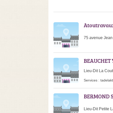
Atoutravau
75 avenue Jean
BEAUCHET 
Lieu-Dit La Cou
Services :
tadelakt
BERMOND S
Lieu-Dit Petite 